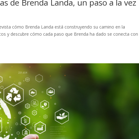
as de Brenda Landa, un paso a la vez
vista cómo Brenda Landa está construyendo su camino en la
gicos y descubre cómo cada paso que Brenda ha dado se conecta con 