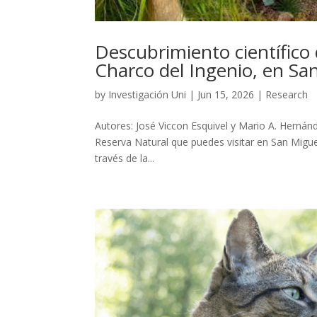
Descubrimiento científico
Charco del Ingenio, en Sa
by
Investigación Uni
|
Jun 15, 2026
|
Research
Autores: José Viccon Esquivel y Mario A. Herná
Reserva Natural que puedes visitar en San Miguel
través de la...