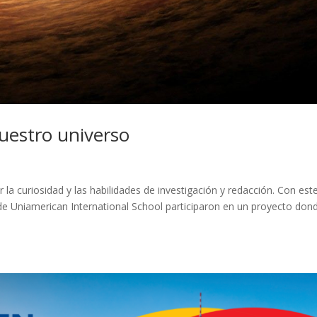
uestro universo
r la curiosidad y las habilidades de investigación y redacción. Con est
de Uniamerican International School participaron en un proyecto don