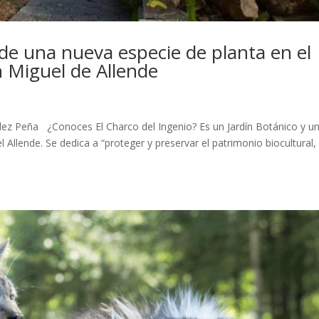
 de una nueva especie de planta en el
n Miguel de Allende
ndez Peña ¿Conoces El Charco del Ingenio? Es un Jardín Botánico y u
 Allende. Se dedica a “proteger y preservar el patrimonio biocultural,