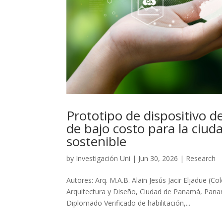
Prototipo de dispositivo 
de bajo costo para la ciud
sostenible
by
Investigación Uni
|
Jun 30, 2026
|
Research
Autores: Arq. M.A.B. Alain Jesús Jacir Eljadue (
Arquitectura y Diseño, Ciudad de Panamá, Panam
Diplomado Verificado de habilitación,...