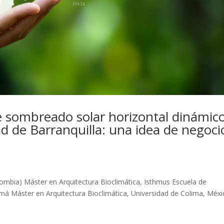
de sombreado solar horizontal dinámic
ad de Barranquilla: una idea de negoci
Colombia) Máster en Arquitectura Bioclimática, Isthmus Escuela de
á Máster en Arquitectura Bioclimática, Universidad de Colima, Méxi