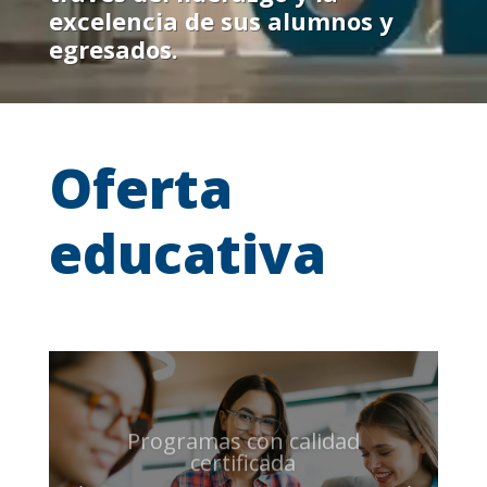
excelencia de sus alumnos y
egresados.
Oferta
educativa