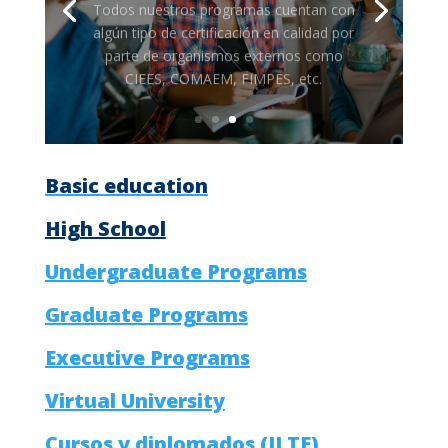
Basic education
High School
Undergraduate Programs
Graduate Programs
Executive Programs
Virtual University
Cursos y diplomados (ILTE)