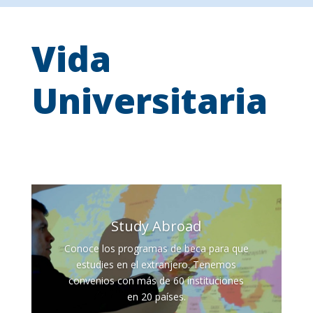
Vida
Universitaria
Study Abroad
Conoce los programas de beca para que
estudies en el extranjero. Tenemos
convenios con más de 60 instituciones
en 20 países.