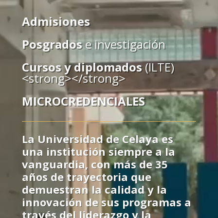
Admisiones
Posgrados
e investigación
Cursos y diplomados
(ILTE)
<strong></strong>
MICROCREDENCIALES
La Universidad de Celaya es
una institución siempre a la
vanguardia, con más de 35
años de trayectoria que
demuestran la calidad y la
innovación de sus programas a
través del liderazgo y la