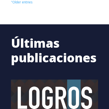
"Older entries
Últimas
publicaciones