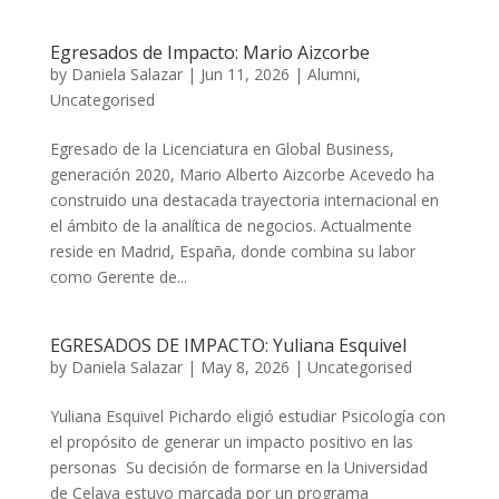
Egresados de Impacto: Mario Aizcorbe
by
Daniela Salazar
|
Jun 11, 2026
|
Alumni
,
Uncategorised
Egresado de la Licenciatura en Global Business,
generación 2020, Mario Alberto Aizcorbe Acevedo ha
construido una destacada trayectoria internacional en
el ámbito de la analítica de negocios. Actualmente
reside en Madrid, España, donde combina su labor
como Gerente de...
EGRESADOS DE IMPACTO: Yuliana Esquivel
by
Daniela Salazar
|
May 8, 2026
|
Uncategorised
Yuliana Esquivel Pichardo eligió estudiar Psicología con
el propósito de generar un impacto positivo en las
personas Su decisión de formarse en la Universidad
de Celaya estuvo marcada por un programa