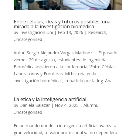
Entre células, ideas y futuros posibles: una
mirada a la investigación biomédica
by
Investigación Uni
|
Feb 13, 2026
|
Research
,
Uncategorised
Autor: Sergio Alejandro Vargas Martínez El pasado
viernes 29 de agosto, estudiantes de Ingeniería
Biomédica asistieron a la conferencia “Entre Células,
Laboratorios y Fronteras: Mi historia en la
investigación biomédica”, impartida por la Ing. Ana...
La ética y la inteligencia artificial
by
Daniela Salazar
|
Nov 4, 2025
|
Alumni
,
Uncategorised
En un mundo donde la inteligencia artificial avanza a
gran velocidad, tu valor profesional ya no dependerá