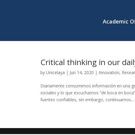
Academic Of
Critical thinking in our dail
by
Unicelaya
|
Jun 14, 2020
|
Innovation
,
Resea
Diariamente consumimos información en una gr
sociales y lo que escuchamos “de boca en boca
fuentes confiables, sin embargo, continuamos...