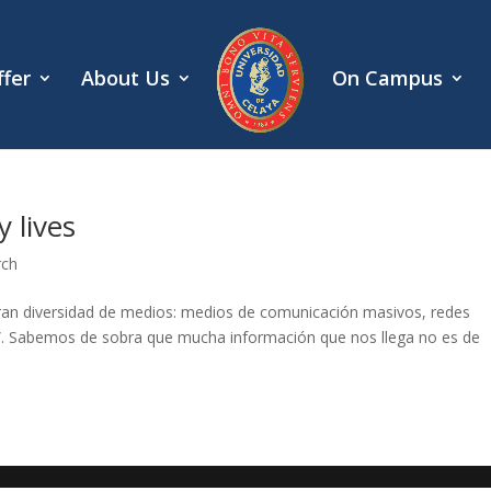
fer
About Us
On Campus
y lives
rch
an diversidad de medios: medios de comunicación masivos, redes
”. Sabemos de sobra que mucha información que nos llega no es de