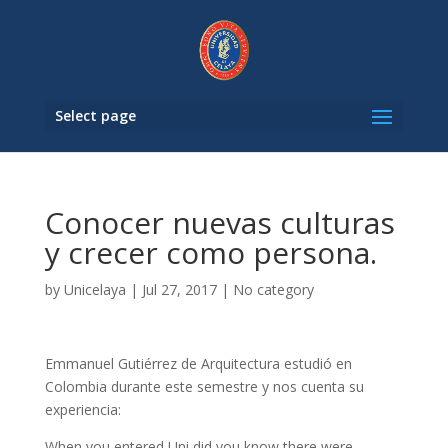
Select page
Conocer nuevas culturas
y crecer como persona.
by
Unicelaya
|
Jul 27, 2017
|
No category
Emmanuel Gutiérrez de Arquitectura estudió en
Colombia durante este semestre y nos cuenta su
experiencia:
When you entered Uni did you know there were