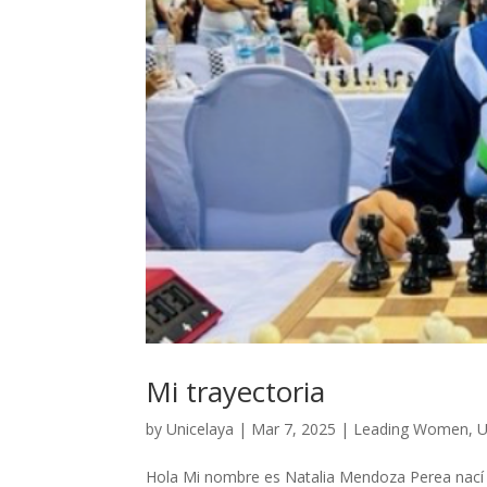
Mi trayectoria
by
Unicelaya
|
Mar 7, 2025
|
Leading Women
,
U
Hola Mi nombre es Natalia Mendoza Perea nací 