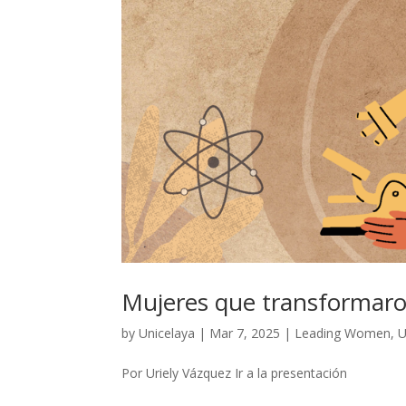
Mujeres que transformaron
by
Unicelaya
|
Mar 7, 2025
|
Leading Women
,
U
Por Uriely Vázquez Ir a la presentación