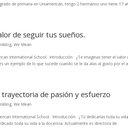
 grado de primaria en Uniamerican, tengo 2 hermanos uno tiene 17 
valor de seguir tus sueños.
niblog
,
We Mean
can International School. Introducción ¿Te imaginas tener el valor 
es un ejemplo de lo que sucede cuando se le da alas al gusto por el a
trayectoria de pasión y esfuerzo
niblog
,
We Mean
rican International School. Introducción. ¿Tú dedicarías toda tu vid
icado toda su vida a la docencia. Actualmente es directora de