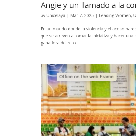
Angie y un llamado a la con
by
Unicelaya
|
Mar 7, 2025
|
Leading Women
,
U
En un mundo donde la violencia y el acoso parec
que se atreven a tomar la iniciativa y hacer una d
ganadora del reto...