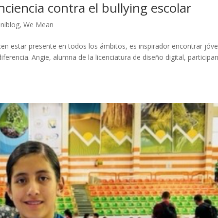
ciencia contra el bullying escolar
niblog
,
We Mean
en estar presente en todos los ámbitos, es inspirador encontrar jóv
iferencia. Angie, alumna de la licenciatura de diseño digital, participa