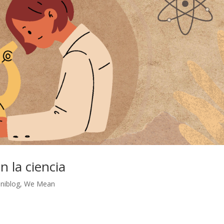
 la ciencia
niblog
,
We Mean