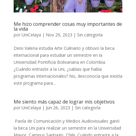
Me hizo comprender cosas muy importantes de
la vida
por
UniCelaya
|
Nov 29, 2023
|
Sin categoría
Deisi Valeria estudia Arte Culinario y obtuvo la beca
internacional para estudiar un semestre en la
Universidad Pontificia Bolivariana en Colombia.
¿Cuándo entraste a la Uni, ¿sabías que había
programas internacionales? No, desconocía que existía
este programa para...
Me siento más capaz de lograr mis objetivos
por
UniCelaya
|
Jun 26, 2023
|
Sin categoría
Paola de Comunicación y Medios Audiovisuales ganó
la beca Uni para realizar un semestre en la Universidad
Mayor, Campus Santiago, Chile. Cuándo entraste a la