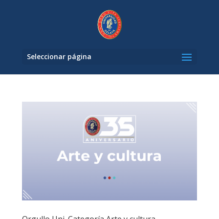
Seleccionar página
Orgullo Uni. Categoría Arte y cultura