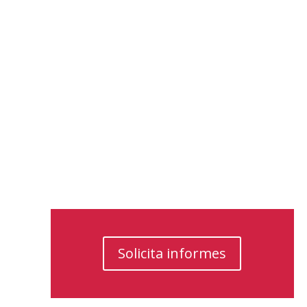
Solicita informes