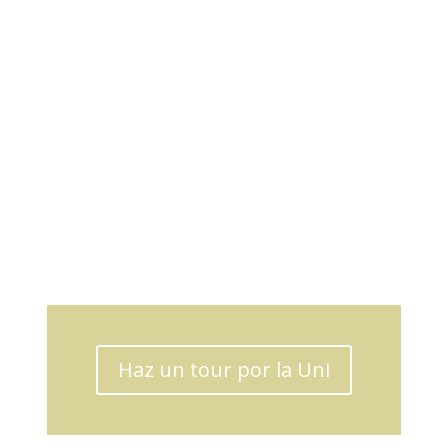
Study Abroad
Haz un tour por la Uni