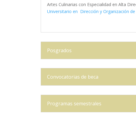
Artes Culinarias con Especialidad en Alta D
Universitario en Dirección y Organización 
Posgrados
Convocatorias de beca
Programas semestrales