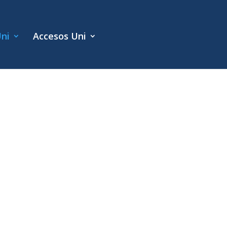
Uni
Accesos Uni
nales