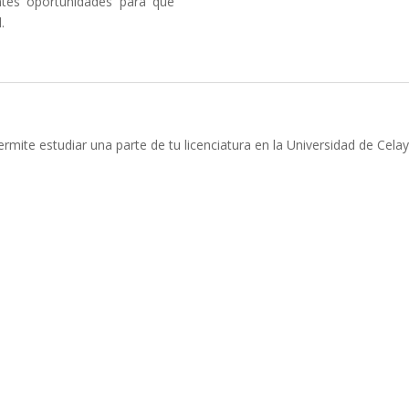
tes oportunidades para que
.
ite estudiar una parte de tu licenciatura en la Universidad de Celaya 