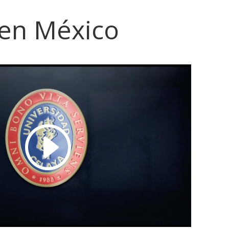
 en México