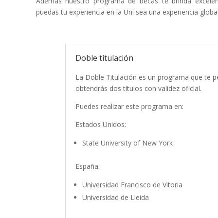
Además nuestro programa de becas te brinda excelen
puedas tu experiencia en la Uni sea una experiencia global
Doble titulación
La Doble Titulación es un programa que te perm
obtendrás dos títulos con validez oficial.
Puedes realizar este programa en:
Estados Unidos:
State University of New York
España:
Universidad Francisco de Vitoria
Universidad de Lleida