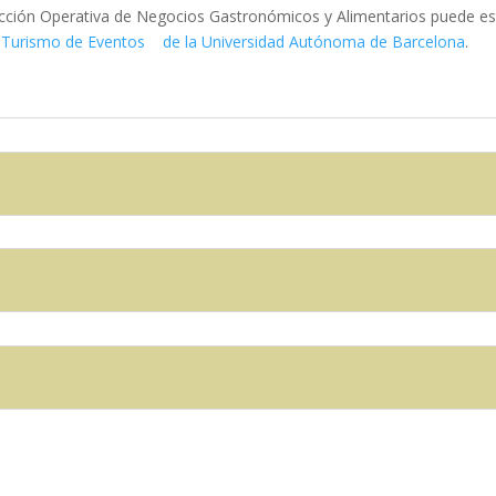
irección Operativa de Negocios Gastronómicos y Alimentarios puede es
de Turismo de Eventos de la Universidad Autónoma de Barcelona
.