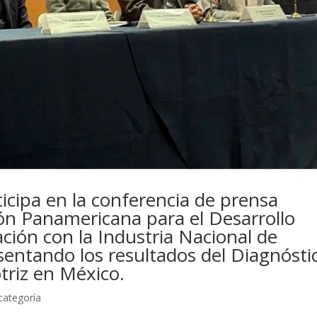
icipa en la conferencia de prensa
ón Panamericana para el Desarrollo
ción con la Industria Nacional de
sentando los resultados del Diagnósti
triz en México.
 categoría