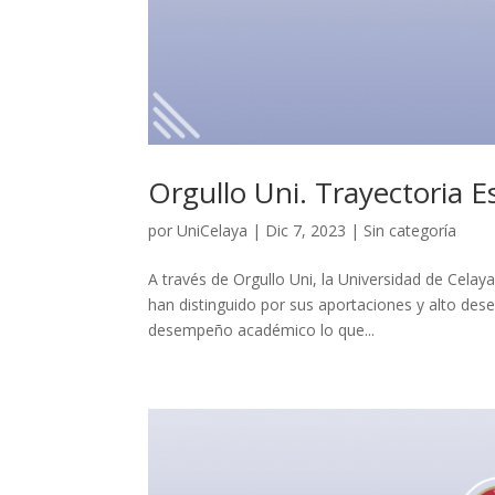
Orgullo Uni. Trayectoria E
por
UniCelaya
|
Dic 7, 2023
|
Sin categoría
A través de Orgullo Uni, la Universidad de Celay
han distinguido por sus aportaciones y alto desem
desempeño académico lo que...