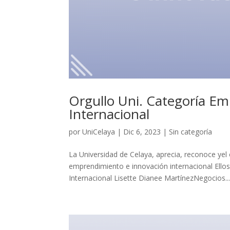
Orgullo Uni. Categoría E
Internacional
por
UniCelaya
|
Dic 6, 2023
|
Sin categoría
La Universidad de Celaya, aprecia, reconoce yel
emprendimiento e innovación internacional Ello
Internacional Lisette Dianee MartínezNegocios..