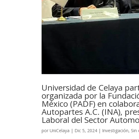
Universidad de Celaya part
organizada por la Fundaci
México (PADF) en colabora
Autopartes A.C. (INA), pre
Laboral del Sector Automo
por
UniCelaya
|
Dic 5, 2024
|
Investigación
,
Sin