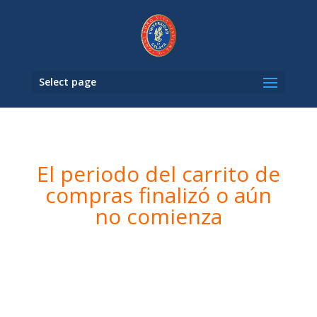
Select page
El periodo del carrito de
compras finalizó o aún
no comienza