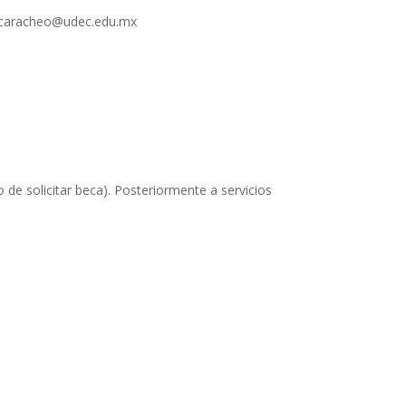
lcaracheo@udec.edu.mx
 de solicitar beca). Posteriormente a servicios