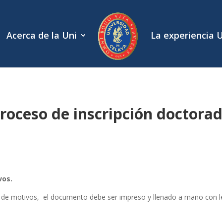
Acerca de la Uni
La experiencia 
roceso de inscripción doctora
vos.
n de motivos, el documento debe ser impreso y llenado a mano con le