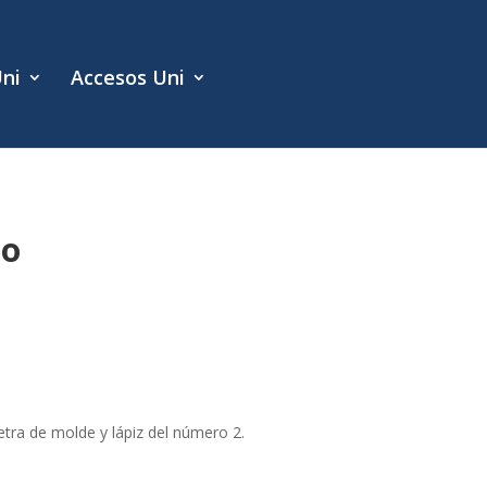
Uni
Accesos Uni
do
tra de molde y lápiz del número 2.