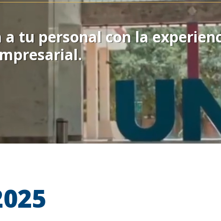
 a tu personal con la experienc
empresarial.
2025