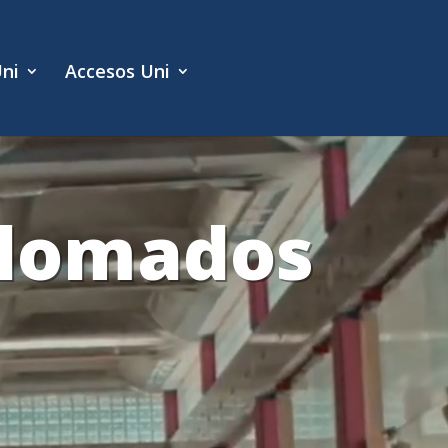
Uni
Accesos Uni
plomados