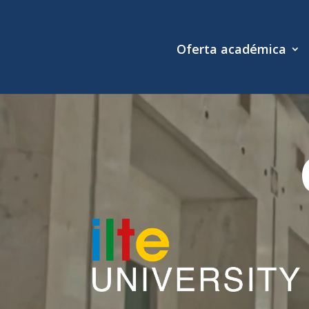
Oferta académica
Reproductor
de
vídeo