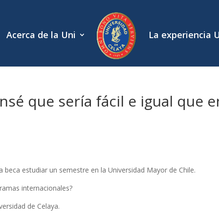
Acerca de la Uni
La experiencia 
sé que sería fácil e igual que e
la beca estudiar un semestre en la Universidad Mayor de Chile.
gramas internacionales?
iversidad de Celaya.