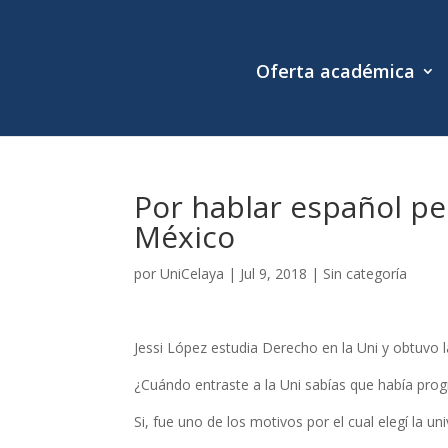
Oferta académica
Por hablar español pen
México
por
UniCelaya
|
Jul 9, 2018
|
Sin categoría
Jessi López estudia Derecho en la Uni y obtuvo 
¿Cuándo entraste a la Uni sabías que había pro
Si, fue uno de los motivos por el cual elegí la un