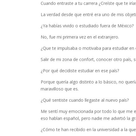
Cuando entraste a tu carrera ¿Creíste que te irías
La verdad desde que entré era uno de mis objet
¿Ya habías vivido o estudiado fuera de México?
No, fue mi primera vez en el extranjero.
¿Que te impulsaba o motivaba para estudiar en 
Salir de mi zona de confort, conocer otro país, s
¿Por qué decidiste estudiar en ese país?
Porque quería algo distinto a lo básico, no quer
maravilloso que es.
¿Qué sentiste cuando llegaste al nuevo país?
Me sentí muy emocionada por todo lo que me esp
eso hablan español, pero nadie me advirtió la g
¿Cómo te han recibido en la universidad a la que