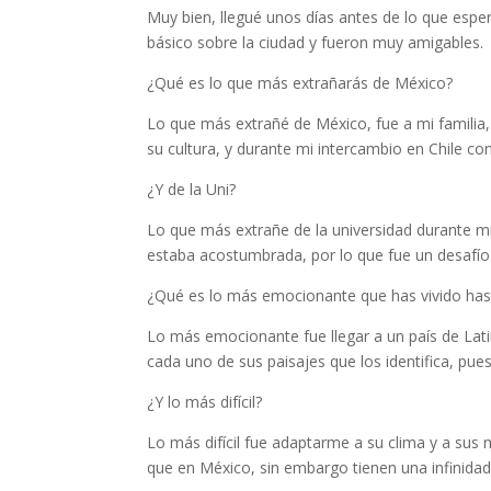
Muy bien, llegué unos días antes de lo que es
básico sobre la ciudad y fueron muy amigables.
¿Qué es lo que más extrañarás de México?
Lo que más extrañé de México, fue a mi familia,
su cultura, y durante mi intercambio en Chile c
¿Y de la Uni?
Lo que más extrañe de la universidad durante mi
estaba acostumbrada, por lo que fue un desafío a
¿Qué es lo más emocionante que has vivido hast
Lo más emocionante fue llegar a un país de Lat
cada uno de sus paisajes que los identifica, pue
¿Y lo más difícil?
Lo más difícil fue adaptarme a su clima y a sus 
que en México, sin embargo tienen una infinidad