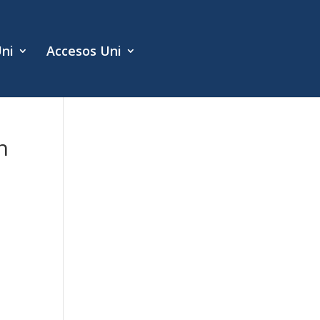
Uni
Accesos Uni
n