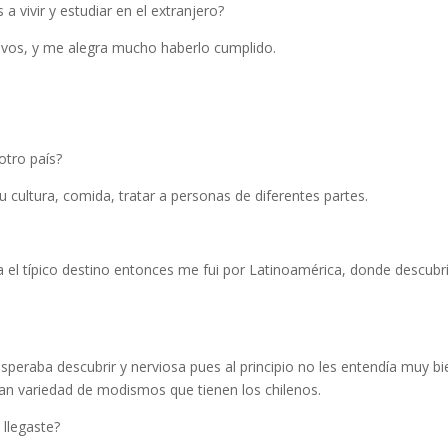
 a vivir y estudiar en el extranjero?
ivos, y me alegra mucho haberlo cumplido.
otro país?
u cultura, comida, tratar a personas de diferentes partes.
ía el típico destino entonces me fui por Latinoamérica, donde descubrí
eraba descubrir y nerviosa pues al principio no les entendía muy bi
ran variedad de modismos que tienen los chilenos.
 llegaste?