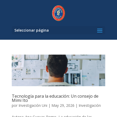
Seleccionar página
Tecnología para la educación: Un consejo de
Mimi Ito
por
Investigación Uni
|
May 29, 2026
|
Investigación
Autora: Ana Cuevas Romo La educación de las