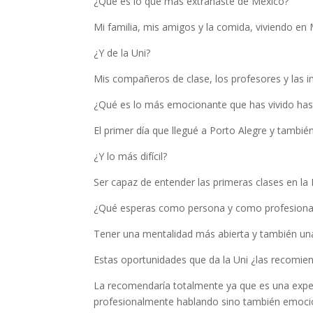
¿Qué es lo que más extrañaste de México?
Mi familia, mis amigos y la comida, viviendo e
¿Y de la Uni?
Mis compañeros de clase, los profesores y las i
¿Qué es lo más emocionante que has vivido hast
El primer día que llegué a Porto Alegre y también
¿Y lo más difícil?
Ser capaz de entender las primeras clases en 
¿Qué esperas como persona y como profesiona
Tener una mentalidad más abierta y también una 
Estas oportunidades que da la Uni ¿las recomi
La recomendaría totalmente ya que es una experi
profesionalmente hablando sino también emoci