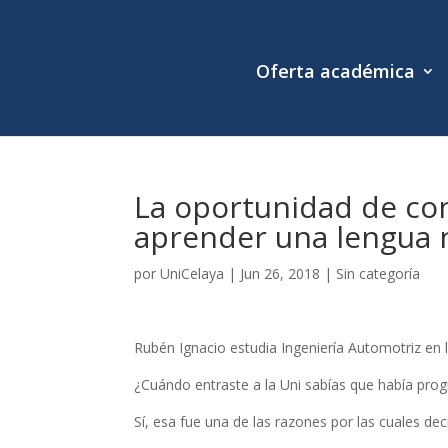
Oferta académica
La oportunidad de con
aprender una lengua 
por
UniCelaya
|
Jun 26, 2018
|
Sin categoría
Rubén Ignacio estudia Ingeniería Automotriz en l
¿Cuándo entraste a la Uni sabías que había pro
Sí, esa fue una de las razones por las cuales deci