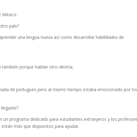
de México
otro país?
aprender una lengua nueva así como desarrollar habilidades de
 y también porque hablan otro idioma.
 nada de portugués pero al mismo tiempo estaba emocionado por t
 llegaste?
en un programa dedicado para estudiantes extranjeros y los profesor
 están más que dispuestos para ayudar.