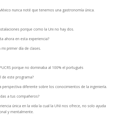
n México nunca noté que tenemos una gastronomía única.
nstalaciones porque como la Uni no hay dos.
a ahora en esta experiencia?
 mi primer día de clases.
la PUCRS porque no dominaba al 100% el portugués
l de este programa?
perspectiva diferente sobre los conocimientos de la ingeniería.
endas a tus compañeros?
encia única en la vida la cual la UNI nos ofrece, no solo ayuda
onal y mentalmente.