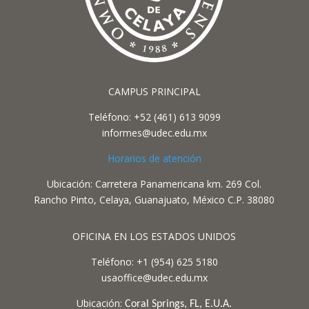
CAMPUS PRINCIPAL
Teléfono: +52 (461) 613 9099
informes@udec.edu.mx
Horarios de atención
Ubicación: Carretera Panamericana km. 269 Col.
Rancho Pinto, Celaya, Guanajuato, México C.P. 38080
OFICINA EN LOS ESTADOS UNIDOS
Teléfono: +1 (954) 625 5180
usaoffice@udec.edu.mx
Ubicación:
Coral Springs, FL, E.U.A.