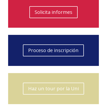
Solicita informes
Proceso de inscripción
Haz un tour por la Uni