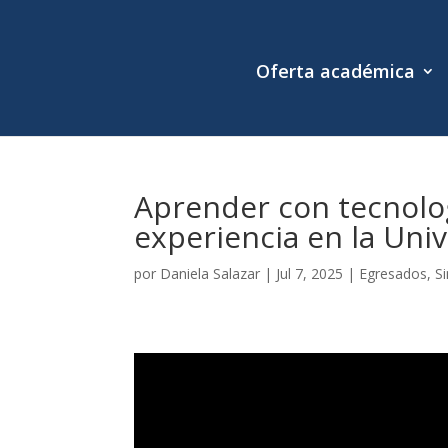
Oferta académica
Aprender con tecnolo
experiencia en la Uni
por
Daniela Salazar
|
Jul 7, 2025
|
Egresados
,
S