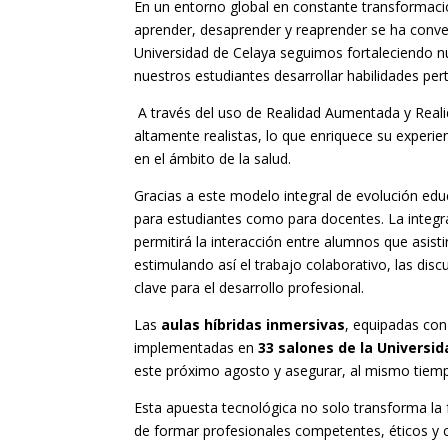
En un entorno global en constante transformaci
aprender, desaprender y reaprender se ha conve
Universidad de Celaya seguimos fortaleciendo 
nuestros estudiantes desarrollar habilidades pert
A través del uso de Realidad Aumentada y Reali
altamente realistas, lo que enriquece su experie
en el ámbito de la salud.
Gracias a este modelo integral de evolución educ
para estudiantes como para docentes. La integ
permitirá la interacción entre alumnos que asis
estimulando así el trabajo colaborativo, las disc
clave para el desarrollo profesional.
Las
aulas híbridas inmersivas
, equipadas con 
implementadas en
33 salones de la Universi
este próximo agosto y asegurar, al mismo tiempo
Esta apuesta tecnológica no solo transforma la
de formar profesionales competentes, éticos y c