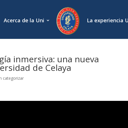
Acerca de la Uni
La experiencia 
gía inmersiva: una nueva
versidad de Celaya
in categorizar