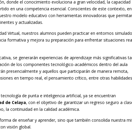
ón, donde el conocimiento evoluciona a gran velocidad, la capacidad
rtido en una competencia esencial. Conscientes de este contexto, en
nuestro modelo educativo con herramientas innovadoras que permita
inentes y actualizadas.
dad Virtual, nuestros alumnos pueden practicar en entornos simulad
ncia formativa y mejora su preparación para enfrentar situaciones rea
ativa, se generarán experiencias de aprendizaje más significativas t
ración de los componentes tecnológico-académicos dentro del aula
tirán presencialmente y aquellos que participarán de manera remota,
usiones en tiempo real, el pensamiento crítico, entre otras habilidade
tecnología de punta e inteligencia artificial, ya se encuentran
dad de Celaya
, con el objetivo de garantizar un regreso seguro a clas
, la continuidad en la calidad académica.
 forma de enseñar y aprender, sino que también consolida nuestra mi
on visión global.