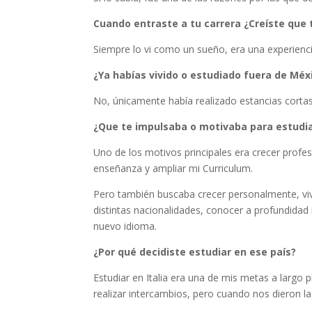
Cuando entraste a tu carrera ¿Creíste que te
Siempre lo vi como un sueño, era una experienci
¿Ya habías vivido o estudiado fuera de Méx
No, únicamente había realizado estancias corta
¿Que te impulsaba o motivaba para estudia
Uno de los motivos principales era crecer prof
enseñanza y ampliar mi Curriculum.
Pero también buscaba crecer personalmente, viv
distintas nacionalidades, conocer a profundidad
nuevo idioma.
¿Por qué decidiste estudiar en ese país?
Estudiar en Italia era una de mis metas a largo 
realizar intercambios, pero cuando nos dieron la