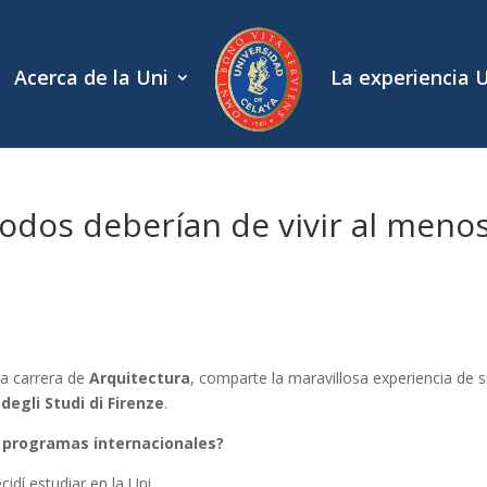
Acerca de la Uni
La experiencia 
odos deberían de vivir al meno
la carrera de
Arquitectura
, comparte la maravillosa experiencia de 
à degli Studi di Firenze
.
a programas internacionales?
cidí estudiar en la Uni.