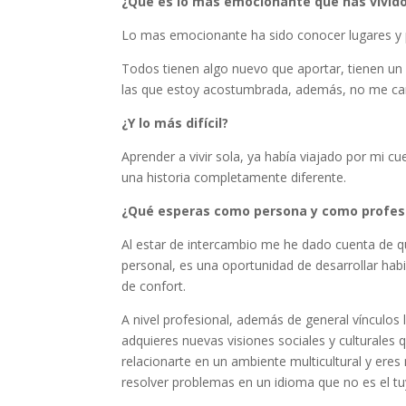
¿Qué es lo más emocionante que has vivido
Lo mas emocionante ha sido conocer lugares y p
Todos tienen algo nuevo que aportar, tienen u
las que estoy acostumbrada, además, no me canso
¿Y lo más difícil?
Aprender a vivir sola, ya había viajado por mi 
una historia completamente diferente.
¿Qué esperas como persona y como profes
Al estar de intercambio me he dado cuenta de q
personal, es una oportunidad de desarrollar ha
de confort.
A nivel profesional, además de general vínculo
adquieres nuevas visiones sociales y culturale
relacionarte en un ambiente multicultural y ere
resolver problemas en un idioma que no es el tu