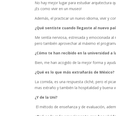
No hay mejor lugar para estudiar arquitectura q
¡Es como vivir en un museo!
Además, el practicar un nuevo idioma, vivir y con
¿Qué sentiste cuando llegaste al nuevo paí
Me sentía nerviosa, estresada y emocionada al 
pero también aprovechar al máximo el programa 
¿Cómo te han recibido en la universidad a l
Bien, me han acogido de la mejor forma y ayu
¿Qué es lo que más extrañarás de México?
La comida, es una respuesta cliché, pero el pic
mas extraño y también la hospitalidad y buena v
¿Y de la Uni?
El método de enseñanza y de evaluación, además