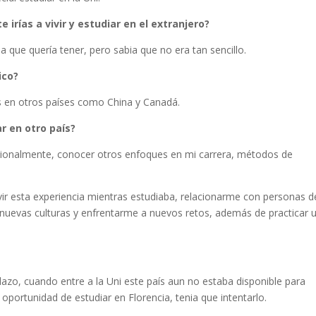
 irías a vivir y estudiar en el extranjero?
a que quería tener, pero sabia que no era tan sencillo.
ico?
s en otros países como China y Canadá.
r en otro país?
esionalmente, conocer otros enfoques en mi carrera, métodos de
ir esta experiencia mientras estudiaba, relacionarme con personas d
 nuevas culturas y enfrentarme a nuevos retos, además de practicar 
plazo, cuando entre a la Uni este país aun no estaba disponible para
 oportunidad de estudiar en Florencia, tenia que intentarlo.