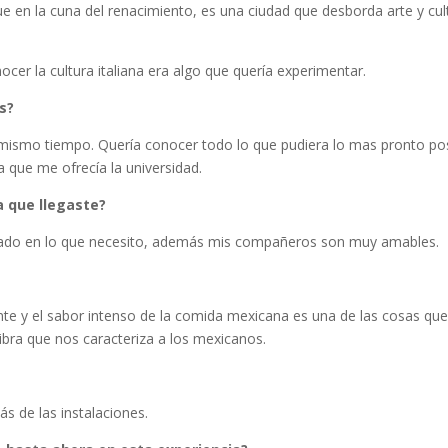
ue en la cuna del renacimiento, es una ciudad que desborda arte y cul
ocer la cultura italiana era algo que quería experimentar.
s?
mismo tiempo. Quería conocer todo lo que pudiera lo mas pronto po
que me ofrecía la universidad.
a que llegaste?
dado en lo que necesito, además mis compañeros son muy amables.
ante y el sabor intenso de la comida mexicana es una de las cosas qu
ibra que nos caracteriza a los mexicanos.
 de las instalaciones.