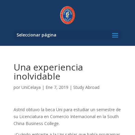
Seleccionar página
Una experiencia
inolvidable
por
UniCelaya
|
Ene 7, 2019
|
Study Abroad
Astrid obtuvo la beca Uni para estudiar un semestre de
su Licenciatura en Comercio Internacional en la South
China Business College.
¿Cuándo entraste a la Uni sabías que había programas