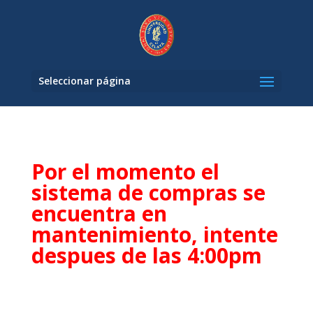
Seleccionar página
Por el momento el
sistema de compras se
encuentra en
mantenimiento, intente
despues de las 4:00pm