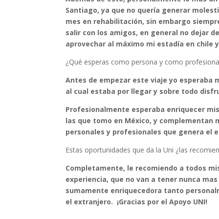
Santiago, ya que no quería generar molesti
mes en rehabilitación, sin embargo siempre
salir con los amigos, en general no dejar d
aprovechar al máximo mi estadía en chile y
¿Qué esperas como persona y como profesiona
Antes de empezar este viaje yo esperaba 
al cual estaba por llegar y sobre todo disf
Profesionalmente esperaba enriquecer mis 
las que tomo en México, y complementan mi 
personales y profesionales que genera el e
Estas oportunidades que da la Uni ¿las recomi
Completamente, le recomiendo a todos mis
experiencia, que no van a tener nunca mas 
sumamente enriquecedora tanto personalme
el extranjero. ¡Gracias por el Apoyo UNI!