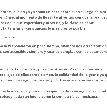
fort, si bien yo ya sabía un poco sobre el país luego de plat
n Chile, al momento de llegar te afrontas con que la realida
es de lo que esperabas y otras no, y la clave es estar
ptarte a las circunstancias lo mas pronto posible.
 llegaste?
e la respondieron en poco tiempo, siempre nos ofrecieron a
ros son accesibles siempre y cuando cumplas con los estándare
 comida, la familia claro, pues nosotros en México somos muy
do lejos de ellos tanto tiempo, la solidaridad de la gente ya 
a manera de seguir las reglas y al ofrecerte algún servicio son
 que la mexicana y por mucho que puedas conseguir/llevar sal
 probado nada tan bueno como la comida típica mexicana.