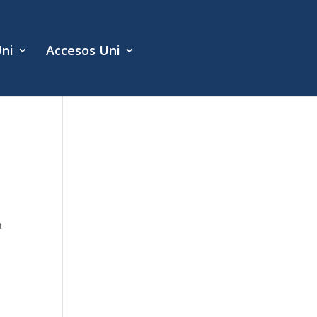
Uni
Accesos Uni
a