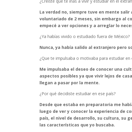
¿Creíste que te irías a vivir y estudiar en el extra
La verdad no, siempre tuve en mente salir 
voluntariado de 2 meses, sin embargo al c
empecé a ver opciones y a arreglar lo nece
¿Ya habías vivido o estudiado fuera de México?
Nunca, ya había salido al extranjero pero s
¿Que te impulsaba o motivaba para estudiar en 
Me impulsaba el deseo de conocer una cultu
aspectos posibles ya que vivir lejos de cas
llegan a pasar por la mente.
¿Por qué decidiste estudiar en ese país?
Desde que estaba en preparatoria me había
luego de ver y conocer la experiencia de c
país, el nivel de desarrollo, su cultura, s
las características que yo buscaba.