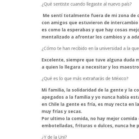
¿Qué sentiste cuando llegaste al nuevo país?
Me sentí totalmente fuera de mi zona de con
con amigos que estuvieron de intercambio e
es como la esperabas y que hay cosas mejor
mentalizado a afrontar los cambios y a ada
¿Cómo te han recibido en la universidad a la que
Excelente, siempre que tuve alguna duda m
a quien lo llegara a necesitar y los maest
¿Qué es lo que más extrañarás de México?
Mi familia, la solidaridad de la gente y la
apegados a la familia y yo nunca había esta
en Chile la gente es fría, es muy recta en l
muy frías y secas.
Por ultimo la comida, no hay mejor comida
embotelladas, frituras o dulces, nunca he
¿Y de la Uni?