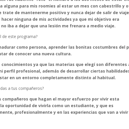
a alguna para mis roomies al estar un mes con cabestrillo y o
 trate de mantenerme positivo y nunca dejar de salir de viaje
e hacer ninguna de mis actividades ya que mi objetivo era
 no iba a dejar que una lesión me frenara a medio viaje.
l de este programa?
madurar como persona, aprender las bonitas costumbres del p
rutar de conocer una nueva cultura.
conocimientos ya que las materias que elegí son diferentes 
perfil profesional, además de desarrollar ciertas habilidade
star en un entorno completamente distinto al habitual.
endas a tus compañeros?
 compañeros que hagan el mayor esfuerzo por vivir esta
la oportunidad de vivirla como un estudiante, y que es
nte, profesionalmente y en las experiencias que van a vivir