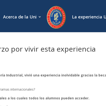
Acerca de la Uni
La experiencia 
zo por vivir esta experiencia
ía Industrial, vivió una experiencia inolvidable gracias la bec
gramas internacionales?
ales a los cuales todos los alumnos pueden acceder.