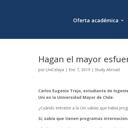
Oferta académica
Hagan el mayor esfuer
por
UniCelaya
|
Ene 7, 2019
|
Study Abroad
Carlos Eugenio Trejo, estudiante de Ingenier
Uni en la Universidad Mayor de Chile.
¿Cuándo entraste a la Uni sabías que había pro
Si, sabía que tienen programas internacion