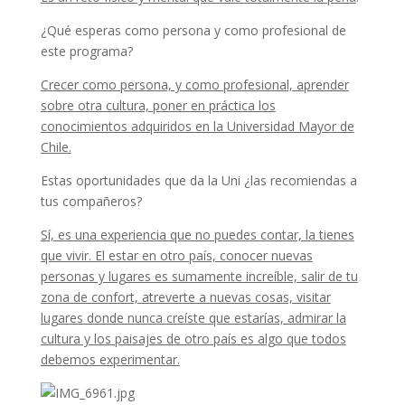
¿Qué esperas como persona y como profesional de
este programa?
Crecer como persona, y como profesional, aprender
sobre otra cultura, poner en práctica los
conocimientos adquiridos en la Universidad Mayor de
Chile.
Estas oportunidades que da la Uni ¿las recomiendas a
tus compañeros?
Sí, es una experiencia que no puedes contar, la tienes
que vivir. El estar en otro país, conocer nuevas
personas y lugares es sumamente increíble, salir de tu
zona de confort, atreverte a nuevas cosas, visitar
lugares donde nunca creíste que estarías, admirar la
cultura y los paisajes de otro país es algo que todos
debemos experimentar.