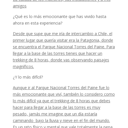
amigos
¿Qué es lo más emocionante que has vivido hasta
ahora en esta experiencia?
Desde que supe que me iría de intercambio a Chile, el
primer lugar que quería visitar era la Patagonia, donde
se encuentra el Parque Nacional Torres del Paine. Para
llegar a la base de las torres tienes que hacer un
trekking de 8 horas, donde vas observando paisajes
magníficos.
¿Y lo más difícil?
Aunque ir al Parque Nacional Torres del Paine fue lo
más emocionante que viví, también lo considero como
lo más difícil ya que el trekking de 8 horas que debes
hacer para llegar a la base de las torres es muy
pesado, jamás me imagine que un día estaría
caminando bajo la lluvia y nieve en el fin del mundo.
Es un reto físico y mental que vale totalmente la pena
.