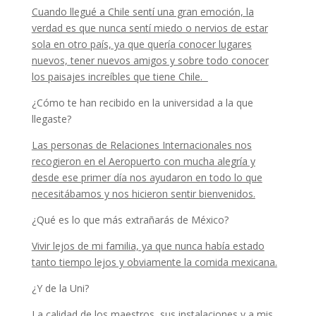
Cuando llegué a Chile sentí una gran emoción, la
verdad es que nunca sentí miedo o nervios de estar
sola en otro país, ya que quería conocer lugares
nuevos, tener nuevos amigos y sobre todo conocer
los paisajes increíbles que tiene Chile.
¿Cómo te han recibido en la universidad a la que
llegaste?
Las personas de Relaciones Internacionales nos
recogieron en el Aeropuerto con mucha alegría y
desde ese primer día nos ayudaron en todo lo que
necesitábamos y nos hicieron sentir bienvenidos.
¿Qué es lo que más extrañarás de México?
Vivir lejos de mi familia, ya que nunca había estado
tanto tiempo lejos y obviamente la comida mexicana.
¿Y de la Uni?
La calidad de los maestros, sus instalaciones y a mis