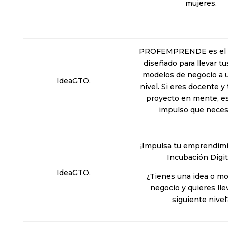
mujeres.
PROFEMPRENDE es el 
diseñado para llevar tu
modelos de negocio a 
IdeaGTO.
nivel. Si eres docente y
proyecto en mente, es
impulso que neces
¡Impulsa tu emprendim
Incubación Digit
IdeaGTO.
¿Tienes una idea o m
negocio y quieres llev
siguiente nivel