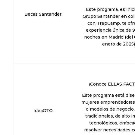
Este programa, es inic
Becas Santander.
Grupo Santander en col
con TrepCamp, te ofr
experiencia única de 9
noches en Madrid (del 8
enero de 2025)
¡Conoce ELLAS FAC
Este programa está dis
mujeres emprendedoras 
o modelos de negocio,
IdeaGTO.
tradicionales, de alto 
tecnológicos, enfoc
resolver necesidades c