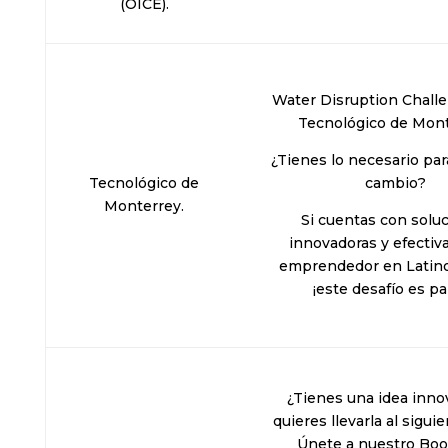
(OICE).
Water Disruption Chall
Tecnológico de Mont
¿Tienes lo necesario para
Tecnológico de
cambio?
Monterrey.
Si cuentas con solu
innovadoras y efecti
emprendedor en Latino
¡este desafío es par
¿Tienes una idea inno
quieres llevarla al sigui
Únete a nuestro Bo