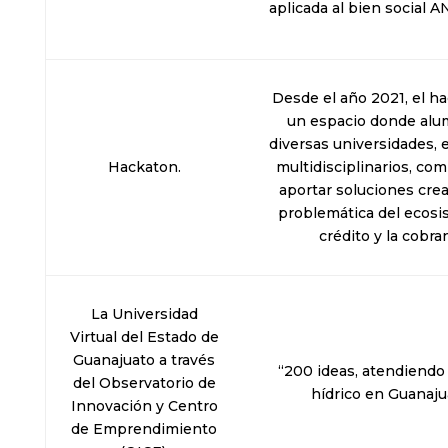
aplicada al bien social 
Desde el año 2021, el h
un espacio donde alu
diversas universidades, 
Hackaton.
multidisciplinarios, co
aportar soluciones crea
problemática del ecosi
crédito y la cobra
La Universidad
Virtual del Estado de
Guanajuato a través
“200 ideas, atendiendo 
del Observatorio de
hídrico en Guanaju
Innovación y Centro
de Emprendimiento