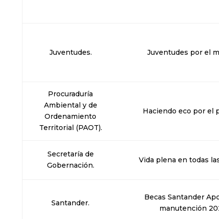
Juventudes.
Juventudes por el 
Procuraduría
Ambiental y de
Haciendo eco por el p
Ordenamiento
Territorial (PAOT).
Secretaría de
Vida plena en todas la
Gobernación.
Becas Santander Apo
Santander.
manutención 20