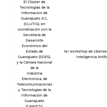
El Clúster de
Tecnologias de la
Informacion de
Guanajuato A.C.,
(CLUTIG), en
coordinación con la
Secretaría de
Desarrollo
Económico del
Estado de
1er workshop de ciberse
Guanajuato (SDES),
Inteligencia Artific
y la Cámara Nacional
de la
Industria
Electrónica, de
Telecomunicaciones
y Tecnologías de la
Información de
Guanajuato
(CANIETI).