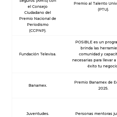
Seguros (AMIS) con
Premio al Talento Univ
el Consejo
(PTU).
Ciudadano del
Premio Nacional de
Periodismo
(CCPNP).
POSiBLE es un progr
brinda las herramie
Fundación Televisa.
comunidad y capaci
necesarias para llevar 
éxito tu negoci
Premio Banamex de E
Banamex.
2025.
Juventudes.
Personas mentoras ju