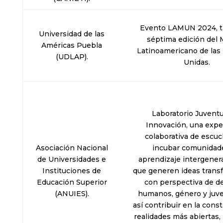
Evento LAMUN 2024, t
Universidad de las
séptima edición del
Américas Puebla
Latinoamericano de las
(UDLAP).
Unidas.
Laboratorio Juventu
Innovación, una expe
colaborativa de escuc
Asociación Nacional
incubar comunidad
de Universidades e
aprendizaje intergener
Instituciones de
que generen ideas trans
Educación Superior
con perspectiva de d
(ANUIES).
humanos, género y juv
así contribuir en la cons
realidades más abiertas, 