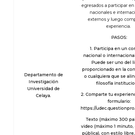
egresados a participar e
nacionales e internac
externos y luego comp
experiencia.
PASOS:
1. Participa en un c
nacional o internaciona
Puede ser uno del l
proporcionado en la con
Departamento de
o cualquiera que se ali
Investigación
filosofía institucio
Universidad de
2. Comparte tu experienc
Celaya.
formulario:
https://udec.questionpr
Texto (máximo 300 pal
video (máximo 1 minuto, 
pública), con estilo libre