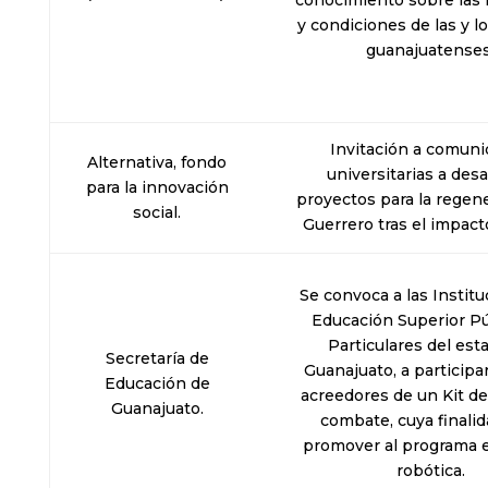
conocimiento sobre las 
y condiciones de las y l
guanajuatenses
Invitación a comun
Alternativa, fondo
universitarias a desa
para la innovación
proyectos para la regen
social.
Guerrero tras el impact
Se convoca a las Instit
Educación Superior Pú
Particulares del est
Secretaría de
Guanajuato, a participa
Educación de
acreedores de un Kit de
Guanajuato.
combate, cuya finalid
promover al programa e
robótica.