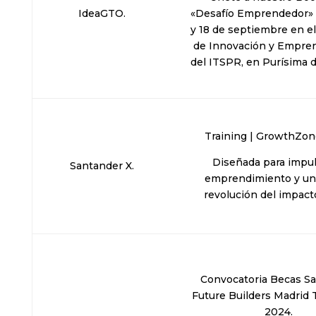
IdeaGTO.
«Desafío Emprendedor» l
y 18 de septiembre en e
de Innovación y Empre
del ITSPR, en Purísima d
Training | GrowthZon
Diseñada para impul
Santander X.
emprendimiento y uni
revolución del impacto
Convocatoria Becas S
Future Builders Madrid
2024.