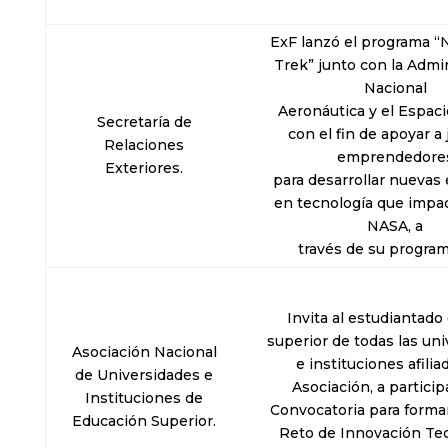
ExF lanzó el programa 
Trek” junto con la Admi
Nacional
Aeronáutica y el Espaci
Secretaría de
con el fin de apoyar a
Relaciones
emprendedore
Exteriores.
para desarrollar nueva
en tecnología que impa
NASA, a
través de su program
Invita al estudiantado 
superior de todas las un
Asociación Nacional
e instituciones afilia
de Universidades e
Asociación, a particip
Instituciones de
Convocatoria para formar
Educación Superior.
Reto de Innovación Te