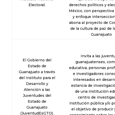
Electoral.
derechos políticos y ele
México, con perspectiva
y enfoque interseccion
abona al proyecto de Co
de la cultura de paz de
Guanajuato
Invita a las juven
El Gobierno del
guanajuatenses, com
Estado de
educativa, personas prof
Guanajuato a través
e investigadores conso
del Instituto para el
interesados en desarro
Desarrollo y
estancia de investigaci
Atención a las
de una institución ed
Juventudes del
centro de investiga
Estado de
institución pública y/o p
Guanajuato
el objetivo de producir 
(JuventudEsGTO).