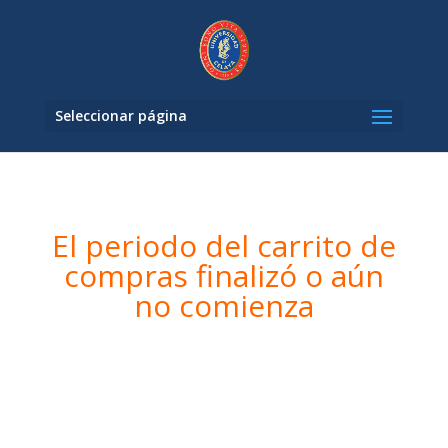
Seleccionar página
El periodo del carrito de
compras finalizó o aún
no comienza